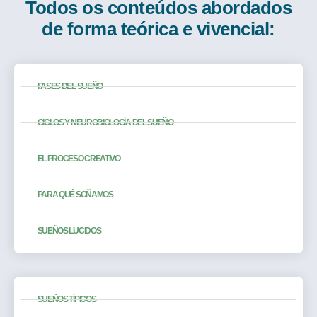
Todos os conteúdos abordados
de forma teórica e vivencial:
FASES DEL SUEÑO
CICLOS Y NEUROBIOLOGÍA DEL SUEÑO
EL PROCESO CREATIVO
PARA QUÉ SOÑAMOS
SUEÑOS LUCIDOS
SUEÑOS TÍPICOS