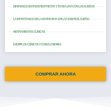
DIFERENCIA ENTRE INTERPRETAR Y TRABAJAR CON LOS SUEÑOS
LA IMPORTANCIA DE LA ENTREVISTA EFICAZ SOBRE EL SUEÑO
HERRAMIENTAS CLÍNICAS
EJEMPLOS CLÍNICOS Y CONCLUSIONES
COMPRAR AHORA