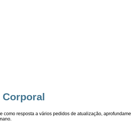
 Corporal
ge como resposta a vários pedidos de atualização, aprofundame
mano.