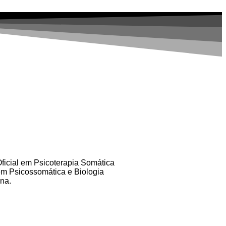
ficial em Psicoterapia Somática
em Psicossomática e Biologia
na.