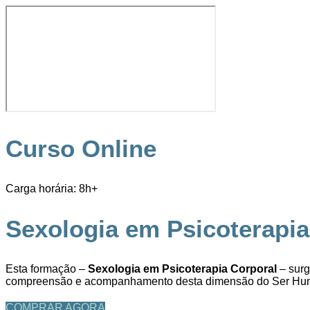
Curso Online
Carga horária: 8h+
Sexologia em Psicoterapia
Esta formação –
Sexologia em Psicoterapia Corporal
– sur
compreensão e acompanhamento desta dimensão do Ser Hu
COMPRAR AGORA