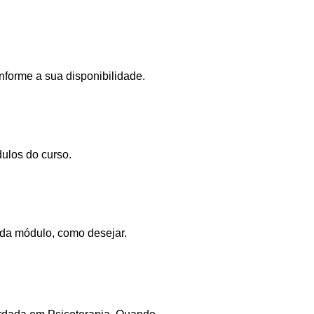
nforme a sua disponibilidade.
dulos do curso.
ada módulo, como desejar.