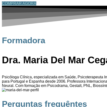
COMPRAR AGORA
Formadora
Dra. Maria Del Mar Ceg
Psicóloga Clínica, especializada em Saúde, Psicoterapeuta I
para Portugal e Espanha desde 2006. Professora Internaciona
Neural. Com formação em Psicodrama, Gestalt, PNL, Biossínt
Perguntas frequêntes