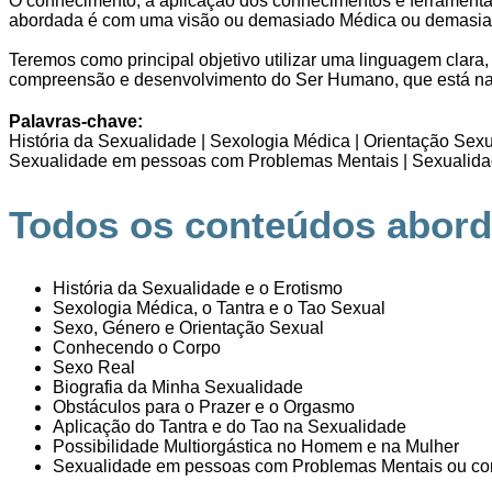
O conhecimento, a aplicação dos conhecimentos e ferramenta
abordada é com uma visão ou demasiado Médica ou demasiad
Teremos como principal objetivo utilizar uma linguagem clara,
compreensão e desenvolvimento do Ser Humano, que está na 
Palavras-chave:
História da Sexualidade | Sexologia Médica | Orientação Sexu
Sexualidade em pessoas com Problemas Mentais | Sexualidad
Todos os conteúdos aborda
História da Sexualidade e o Erotismo
Sexologia Médica, o Tantra e o Tao Sexual
Sexo, Género e Orientação Sexual
Conhecendo o Corpo
Sexo Real
Biografia da Minha Sexualidade
Obstáculos para o Prazer e o Orgasmo
Aplicação do Tantra e do Tao na Sexualidade
Possibilidade Multiorgástica no Homem e na Mulher
Sexualidade em pessoas com Problemas Mentais ou co