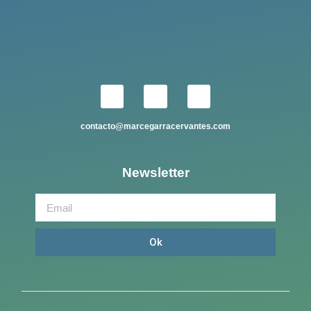
contacto@marcegarracervantes.com
Newsletter
Ok