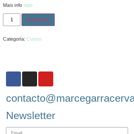
Mais info
aqui
Prosseguir
Categoría:
Cursos
contacto@marcegarracerv
Newsletter