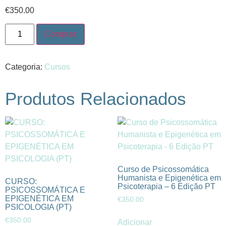
€
350.00
Comprar
Categoria:
Cursos
Produtos Relacionados
Curso de Psicossomática
Humanista e Epigenética em
CURSO:
Psicoterapia – 6 Edição PT
PSICOSSOMÁTICA E
EPIGENÉTICA EM
€
350.00
PSICOLOGIA (PT)
€
350.00
Adicionar