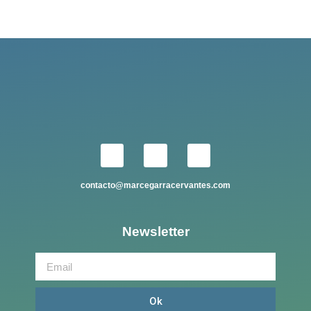
contacto@marcegarracervantes.com
Newsletter
Ok