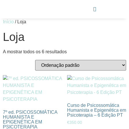
Início
/ Loja
Loja
A mostrar todos os 6 resultados
Curso de Psicossomática
Humanista e Epigenética em
7º ed. PSICOSSOMÁTICA
Psicoterapia – 6 Edição PT
HUMANISTA E
EPIGENÉTICA EM
€
350.00
PSICOTERAPIA