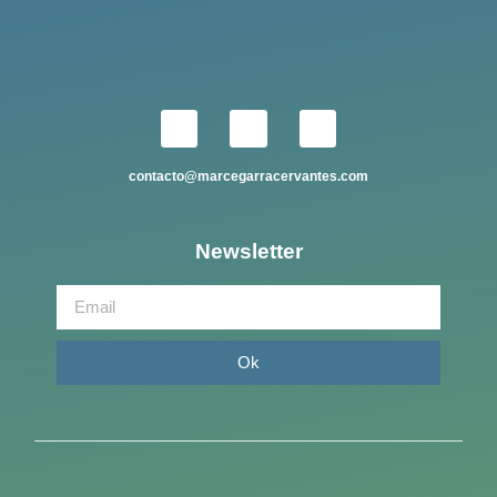
contacto@marcegarracervantes.com
Newsletter
Ok