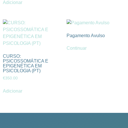
Adicionar
Pagamento Avulso
Continuar
CURSO:
PSICOSSOMÁTICA E
EPIGENÉTICA EM
PSICOLOGIA (PT)
€
350.00
Adicionar