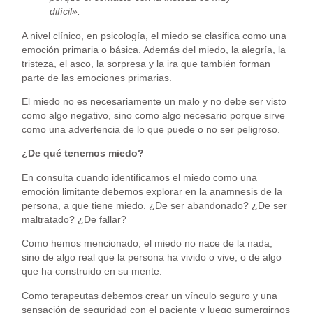
difícil».
A nivel clínico, en psicología, el miedo se clasifica como una
emoción primaria o básica. Además del miedo, la alegría, la
tristeza, el asco, la sorpresa y la ira que también forman
parte de las emociones primarias.
El miedo no es necesariamente un malo y no debe ser visto
como algo negativo, sino como algo necesario porque sirve
como una advertencia de lo que puede o no ser peligroso.
¿De qué tenemos miedo?
En consulta cuando identificamos el miedo como una
emoción limitante debemos explorar en la anamnesis de la
persona, a que tiene miedo. ¿De ser abandonado? ¿De ser
maltratado? ¿De fallar?
Como hemos mencionado, el miedo no nace de la nada,
sino de algo real que la persona ha vivido o vive, o de algo
que ha construido en su mente.
Como terapeutas debemos crear un vínculo seguro y una
sensación de seguridad con el paciente y luego sumergirnos